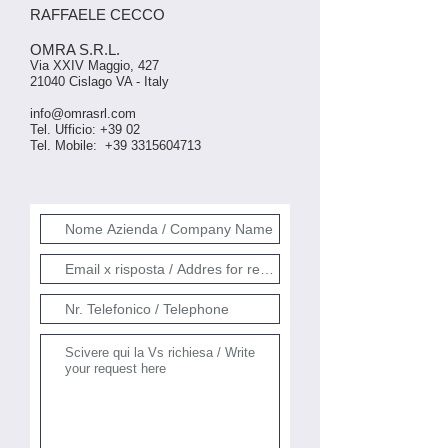
​RAFFAELE CECCO
OMRA S.R.L.
Via XXIV Maggio, 427
21040 Cislago VA - Italy
info@omrasrl.com
Tel. Ufficio: +39 02
Tel. Mobile: +39 3315604713